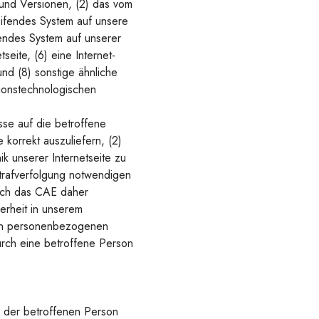
und Versionen, (2) das vom
eifendes System auf unsere
fendes System auf unserer
seite, (6) eine Internet-
nd (8) sonstige ähnliche
tionstechnologischen
se auf die betroffene
 korrekt auszuliefern, (2)
k unserer Internetseite zu
Strafverfolgung notwendigen
rch das CAE daher
erheit in unserem
eten personenbezogenen
urch eine betroffene Person
n der betroffenen Person