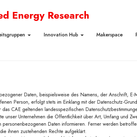
ied Energy Research
eitsgruppen
Innovation Hub
Makerspace
bezogener Daten, beispielsweise des Namens, der Anschrift, E-M
fenen Person, erfolgt stets im Einklang mit der Datenschutz-Grun
r das CAE geltenden landesspezifischen Datenschutzbestimmungen
te unser Unternehmen die Öffentlichkeit über Art, Umfang und Zw
n personenbezogenen Daten informieren. Ferner werden betroffen
die ihnen zustehenden Rechte aufgeklärt.