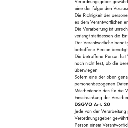
Verordnungsgeber gewährte
eine der folgenden Voraus
Die Richtigkeit der person
es dem Verantwortlichen er
Die Verarbeitung ist unre
verlangt stattdessen die 
Der Verantwortliche benöti
betroffene Person benötig
Die betroffene Person hat
noch nicht fest, ob die be
überwiegen.
Sofern eine der oben gena
personenbezogenen Daten, d
Mitarbeitende des für die 
Einschränkung der Verarbei
DSGVO Art. 20
Jede von der Verarbeitung
Verordnungsgeber gewährte
Person einem Verantwortlic