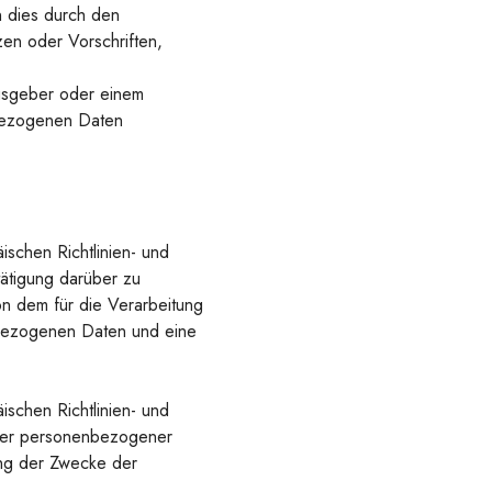
n dies durch den
en oder Vorschriften,
ngsgeber oder einem
bezogenen Daten
schen Richtlinien- und
ätigung darüber zu
n dem für die Verarbeitung
nbezogenen Daten und eine
schen Richtlinien- und
iger personenbezogener
ung der Zwecke der