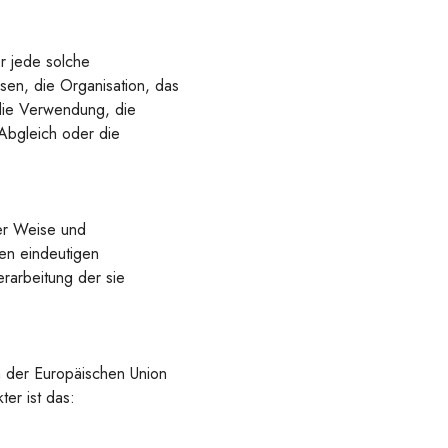
r jede solche
en, die Organisation, das
die Verwendung, die
Abgleich oder die
ter Weise und
en eindeutigen
erarbeitung der sie
n der Europäischen Union
er ist das: