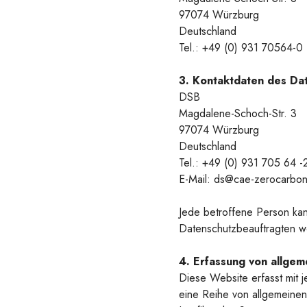
97074 Würzburg
Deutschland
Tel.: +49 (0) 931 70564-0
3. Kontaktdaten des Da
DSB
Magdalene-Schoch-Str. 3
97074 Würzburg
Deutschland
Tel.: +49 (0) 931 705 64 -
E-Mail: ds@cae-zerocarbo
Jede betroffene Person kan
Datenschutzbeauftragten 
4. Erfassung von allgem
Diese Website erfasst mit j
eine Reihe von allgemeinen