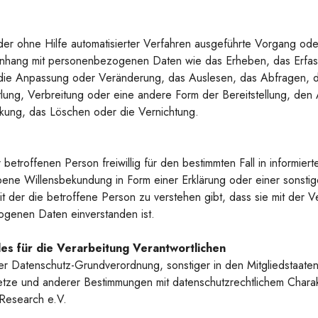
oder ohne Hilfe automatisierter Verfahren ausgeführte Vorgang ode
hang mit personenbezogenen Daten wie das Erheben, das Erfass
die Anpassung oder Veränderung, das Auslesen, das Abfragen, 
lung, Verbreitung oder eine andere Form der Bereitstellung, den 
kung, das Löschen oder die Vernichtung.
r betroffenen Person freiwillig für den bestimmten Fall in informier
ene Willensbekundung in Form einer Erklärung oder einer sonstig
 der die betroffene Person zu verstehen gibt, dass sie mit der V
genen Daten einverstanden ist.
es für die Verarbeitung Verantwortlichen
der Datenschutz-Grundverordnung, sonstiger in den Mitgliedstaate
ze und anderer Bestimmungen mit datenschutzrechtlichem Charakt
Research e.V.