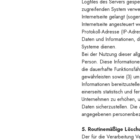
Logfiles des Servers gespe
zugreifenden System verwen
Internetseite gelangt (soge
Internetseite angesteuert we
Protokoll-Adresse (IP-Adres
Daten und Informationen, d
Systeme dienen.
Bei der Nutzung dieser all
Person. Diese Informationen
die dauerhafte Funktionsfäh
gewährleisten sowie (3) um
Informationen bereitzuste
einerseits statistisch und 
Unternehmen zu erhöhen, um
Daten sicherzustellen. Die
angegebenen personenbez
5. Routinemäßige Lösc
Der für die Verarbeitung V