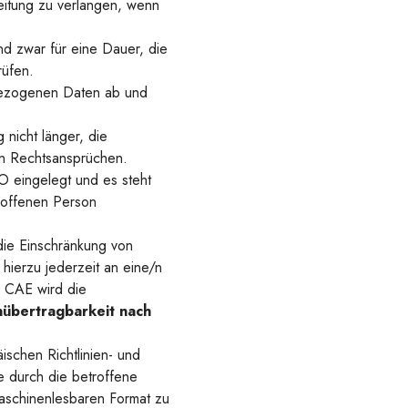
itung zu verlangen, wenn
d zwar für eine Dauer, die
rüfen.
nbezogenen Daten ab und
nicht länger, die
on Rechtsansprüchen.
 eingelegt und es steht
roffenen Person
ie Einschränkung von
ierzu jederzeit an eine/n
s CAE wird die
nübertragbarkeit nach
schen Richtlinien- und
 durch die betroffene
maschinenlesbaren Format zu