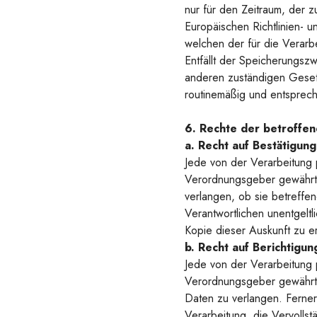
nur für den Zeitraum, der 
Europäischen Richtlinien-
welchen der für die Verarb
Entfällt der Speicherungsz
anderen zuständigen Geset
routinemäßig und entsprech
6. Rechte der betroffe
a. Recht auf Bestätigu
Jede von der Verarbeitung
Verordnungsgeber gewährte 
verlangen, ob sie betreffe
Verantwortlichen unentgelt
Kopie dieser Auskunft zu er
b. Recht auf Berichtigu
Jede von der Verarbeitung
Verordnungsgeber gewährte 
Daten zu verlangen. Ferner
Verarbeitung, die Vervolls