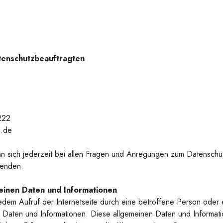
tenschutzbeauftragten
222
n.de
n sich jederzeit bei allen Fragen und Anregungen zum Datenschut
wenden.
einen Daten und Informationen
edem Aufruf der Internetseite durch eine betroffene Person oder e
 Daten und Informationen. Diese allgemeinen Daten und Informat