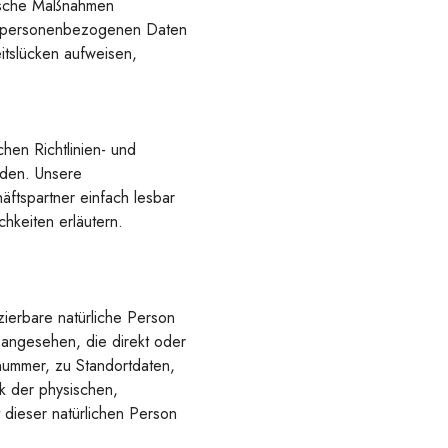
orische Maßnahmen
ten personenbezogenen Daten
itslücken aufweisen,
hen Richtlinien- und
den. Unsere
äftspartner einfach lesbar
hkeiten erläutern.
zierbare natürliche Person
 angesehen, die direkt oder
nummer, zu Standortdaten,
 der physischen,
t dieser natürlichen Person