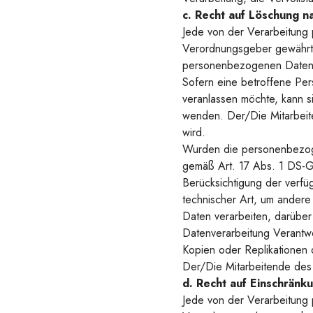
c. Recht auf Löschung 
Jede von der Verarbeitung
Verordnungsgeber gewährte
personenbezogenen Daten un
Sofern eine betroffene Pe
veranlassen möchte, kann si
wenden. Der/Die Mitarbeit
wird.
Wurden die personenbezoge
gemäß Art. 17 Abs. 1 DS-G
Berücksichtigung der verf
technischer Art, um andere
Daten verarbeiten, darüber
Datenverarbeitung Verantw
Kopien oder Replikationen d
Der/Die Mitarbeitende des 
d. Recht auf Einschrän
Jede von der Verarbeitung