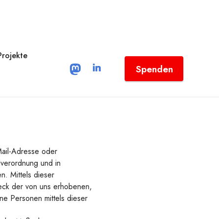
Projekte
Spenden
ail-Adresse oder
dverordnung und in
. Mittels dieser
eck der von uns erhobenen,
e Personen mittels dieser