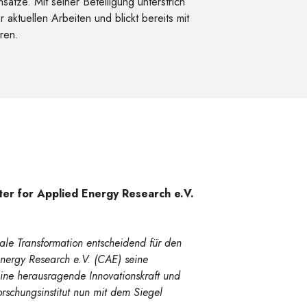
ätze. Mit seiner Beteiligung unterstrich
aktuellen Arbeiten und blickt bereits mit
ren.
er for Applied Energy Research e.V.
tale Transformation entscheidend für den
Energy Research e.V. (CAE) seine
 seine herausragende Innovationskraft und
rschungsinstitut nun mit dem Siegel