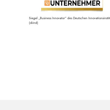
Siegel „Business Innovator“ des Deutschen Innovationsinstit
(diind)