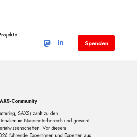
Projekte
Spenden
 SAXS-Community
attering, SAXS) zählt zu den
aterialien im Nanometerbereich und gewinnt
erialwissenschaften. Vor diesem
2026 führende Expertinnen und Experten aus