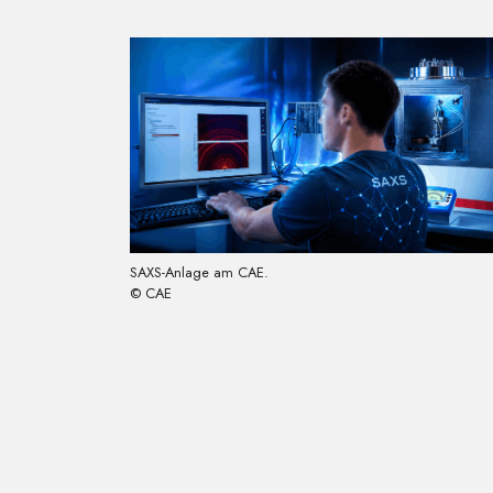
SAXS-Anlage am CAE.
© CAE