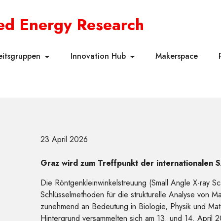
ied Energy Research
eitsgruppen
Innovation Hub
Makerspace
23 April 2026
Graz wird zum Treffpunkt der internationalen
Die Röntgenkleinwinkelstreuung (Small Angle X-ray Sc
Schlüsselmethoden für die strukturelle Analyse von M
zunehmend an Bedeutung in Biologie, Physik und Mat
Hintergrund versammelten sich am 13. und 14. April 