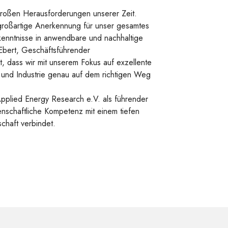
 großen Herausforderungen unserer Zeit.
 großartige Anerkennung für unser gesamtes
rkenntnisse in anwendbare und nachhaltige
 Ebert, Geschäftsführender
, dass wir mit unserem Fokus auf exzellente
 und Industrie genau auf dem richtigen Weg
 Applied Energy Research e.V. als führender
enschaftliche Kompetenz mit einem tiefen
chaft verbindet.