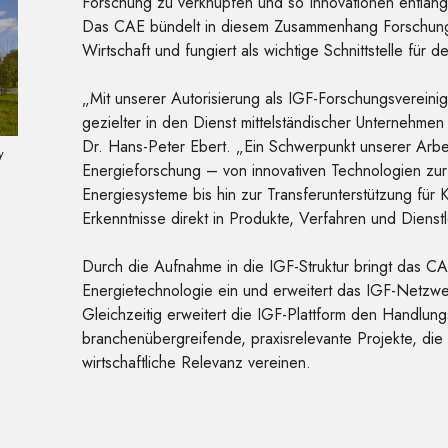
Forschung zu verknüpfen und so Innovationen entlan
Das CAE bündelt in diesem Zusammenhang Forschung
Wirtschaft und fungiert als wichtige Schnittstelle für
„Mit unserer Autorisierung als IGF-Forschungsverein
gezielter in den Dienst mittelständischer Unternehmen
Dr. Hans-Peter Ebert. „Ein Schwerpunkt unserer Arbei
y
Energieforschung – von innovativen Technologien zur
Energiesysteme bis hin zur Transferunterstützung für
Erkenntnisse direkt in Produkte, Verfahren und Dienst
Durch die Aufnahme in die IGF-Struktur bringt das CA
Energietechnologie ein und erweitert das IGF-Netzwer
Gleichzeitig erweitert die IGF-Plattform den Handlun
branchenübergreifende, praxisrelevante Projekte, die
wirtschaftliche Relevanz vereinen.