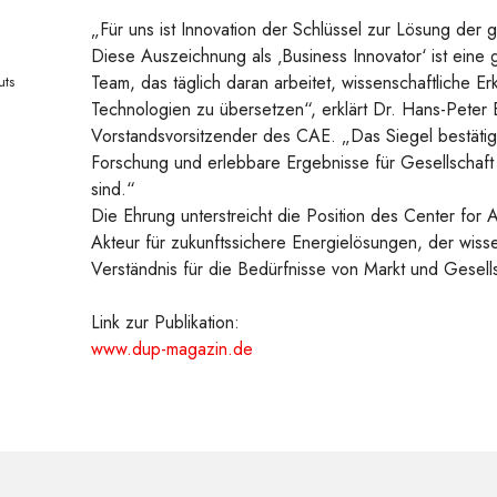
„Für uns ist Innovation der Schlüssel zur Lösung der
Diese Auszeichnung als ‚Business Innovator‘ ist eine
Team, das täglich daran arbeitet, wissenschaftliche E
uts
Technologien zu übersetzen“, erklärt Dr. Hans-Peter
Vorstandsvorsitzender des CAE. „Das Siegel bestätigt
Forschung und erlebbare Ergebnisse für Gesellschaft
sind.“
Die Ehrung unterstreicht die Position des Center for
Akteur für zukunftssichere Energielösungen, der wiss
Verständnis für die Bedürfnisse von Markt und Gesells
Link zur Publikation:
www.dup-magazin.de