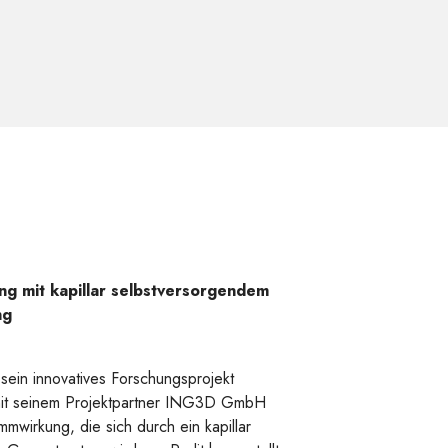
ng mit kapillar selbstversorgendem
ng
sein innovatives Forschungsprojekt
mit seinem Projektpartner ING3D GmbH
mwirkung, die sich durch ein kapillar