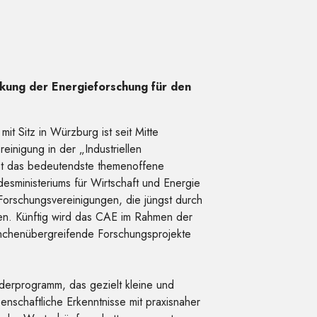
rkung der Energieforschung für den
t Sitz in Würzburg ist seit Mitte
einigung in der „Industriellen
ist das bedeutendste themenoffene
sministeriums für Wirtschaft und Energie
rschungsvereinigungen, die jüngst durch
. Künftig wird das CAE im Rahmen der
anchenübergreifende Forschungsprojekte
rderprogramm, das gezielt kleine und
nschaftliche Erkenntnisse mit praxisnaher