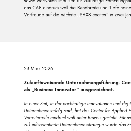
sowie wertvollen Impulsen für zukünftige Forschungsans
das CAE eindrucksvoll die Bandbreite und Tiefe seiner 
Vorfreude auf die nächste „SAXS excites“ in zwei Jah
23 März 2026
Zukunftsweisende Unternehmungsführung: Cent
als „Business Innovator“ ausgezeichnet.
In einer Zeit, in der nachhaltige Innovationen und digi
Unternehmenserfolg sind, hat das Center for Applied 
Vorreiterrolle eindrucksvoll unter Beweis gestellt. Für
zukunftsorientierte Unternehmensstrategie wurde das Fo