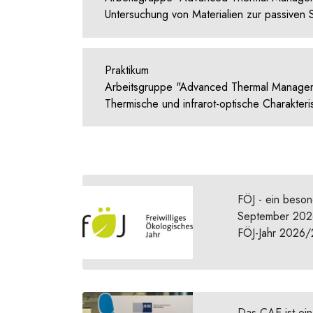
Untersuchung von Materialien zur passiven 
Praktikum
Arbeitsgruppe "Advanced Thermal Manage
Thermische und infrarot-optische Charakte
FÖJ - ein beson
September 2026 
FÖJ-Jahr 2026/
Das CAE ist ein 