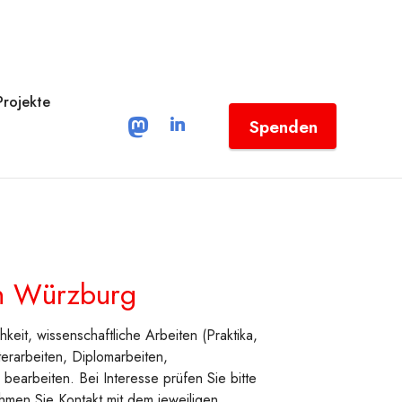
Projekte
Spenden
n Würzburg
eit, wissenschaftliche Arbeiten (Praktika,
erarbeiten, Diplomarbeiten,
bearbeiten. Bei Interesse prüfen Sie bitte
hmen Sie Kontakt mit dem jeweiligen