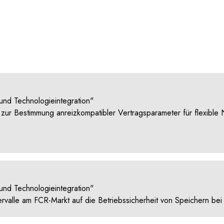
nd Technologieintegration"
 zur Bestimmung anreizkompatibler Vertragsparameter für flexible
nd Technologieintegration"
ervalle am FCR-Markt auf die Betriebssicherheit von Speichern b