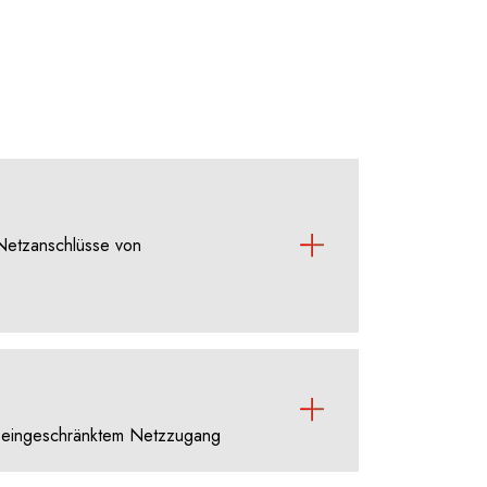
 Netzanschlüsse von
ei eingeschränktem Netzzugang