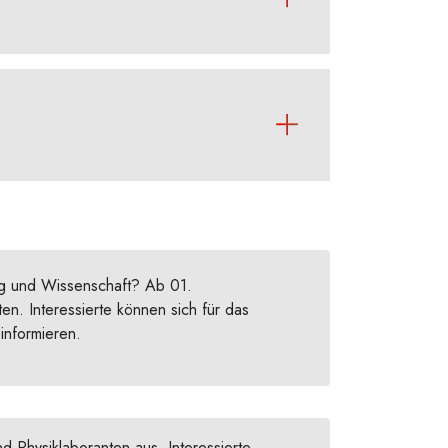
ng und Wissenschaft? Ab 01.
en. Interessierte können sich für das
informieren.
nd Physiklaboranten aus. Interessierte