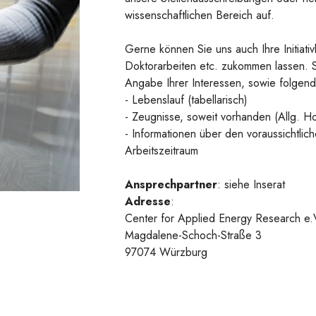
wissenschaftlichen Bereich auf.
Gerne können Sie uns auch Ihre Initiati
Doktorarbeiten etc. zukommen lassen. Sc
Angabe Ihrer Interessen, sowie folgen
- Lebenslauf (tabellarisch)
- Zeugnisse, soweit vorhanden (Allg. Ho
- Informationen über den voraussichtli
Arbeitszeitraum
Ansprechpartner
: siehe Inserat
Adresse
:
Center for Applied Energy Research e.
Magdalene-Schoch-Straße 3
97074 Würzburg