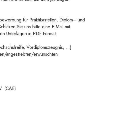
vbewerbung für Praktikastellen, Diplom– und
hicken Sie uns bitte eine E-Mail mit
den Unterlagen in PDF-Format:
chschulreife, Vordiplomszeugnis, ...)
chen/angestrebten/erwünschten
V. (CAE)