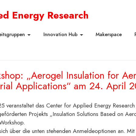
ied Energy Research
eitsgruppen
Innovation Hub
Makerspace
shop: „Aerogel Insulation for Ae
trial Applications“ am 24. April
5 veranstaltet das Center for Applied Energy Research
förderten Projekts „Insulation Solutions Based on Aer
 Workshop.
 sich über die unten stehenden Anmeldeoptionen an. Mit 