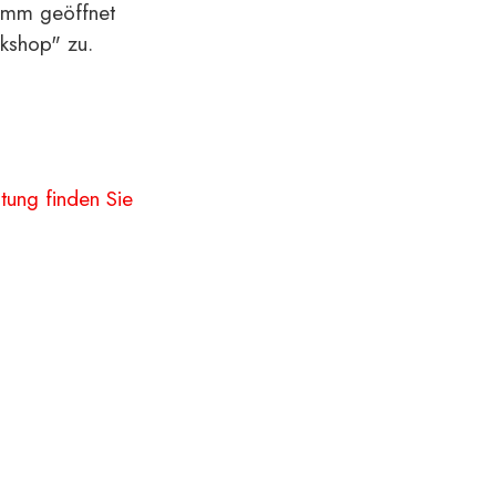
ramm geöffnet
kshop" zu.
.
tung finden Sie