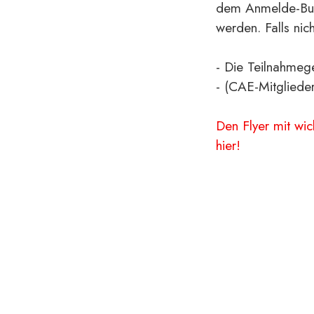
dem Anmelde-Butt
werden. Falls nic
- Die Teilnahmeg
- (CAE-Mitgliede
Den Flyer mit wi
hier!