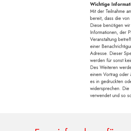
Wichtige Informa
Mit der Teilnahme a
bereit, dass die vo
Diese benötigen wir
Informationen, der P
Veranstaltung betre
einer Benachrichtigu
Adresse. Dieser Spe
werden für sonst kei
Des Weiteren werden
einem Vortrag oder 
es in gedruckten od
widersprechen. Die 
verwendet und so sc