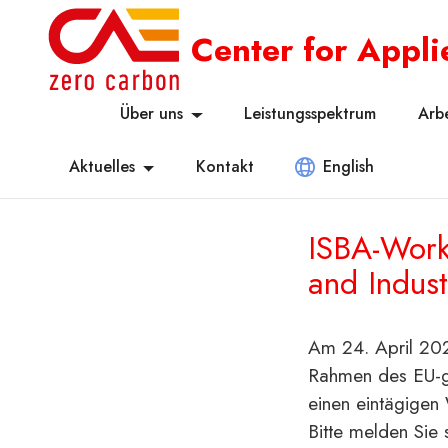
Center for Appl
Über uns
Leistungsspektrum
Arb
Aktuelles
Kontakt
English
ISBA-Work
and Indus
Am 24. April 202
Rahmen des EU-ge
einen eintägigen
Bitte melden Sie