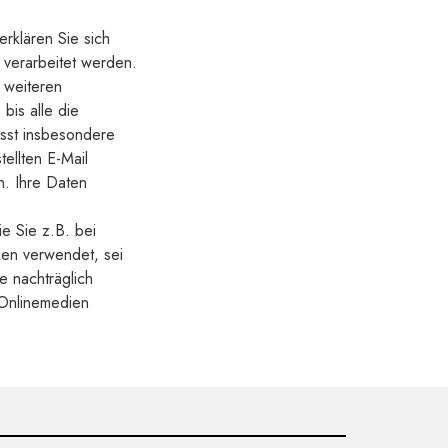
rklären Sie sich
 verarbeitet werden.
 weiteren
bis alle die
asst insbesondere
ellten E-Mail
n. Ihre Daten
e Sie z.B. bei
ken verwendet, sei
 nachträglich
 Onlinemedien