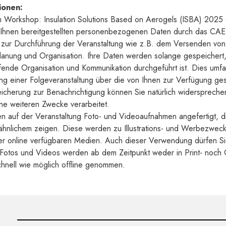
tionen:
m Workshop: Insulation Solutions Based on Aerogels (ISBA) 2025 e
n Ihnen bereitgestellten personenbezogenen Daten durch das CAE
 zur Durchführung der Veranstaltung wie z.B. dem Versenden von
lanung und Organisation. Ihre Daten werden solange gespeichert, 
ffende Organisation und Kommunikation durchgeführt ist. Dies umf
ng einer Folgeveranstaltung über die von Ihnen zur Verfügung gest
icherung zur Benachrichtigung können Sie natürlich widerspreche
ne weiteren Zwecke verarbeitet.
 auf der Veranstaltung Foto- und Videoaufnahmen angefertigt, di
ähnlichem zeigen. Diese werden zu Illustrations- und Werbezwec
er online verfügbaren Medien. Auch dieser Verwendung dürfen Sie
Fotos und Videos werden ab dem Zeitpunkt weder in Print- noch
hnell wie möglich offline genommen.