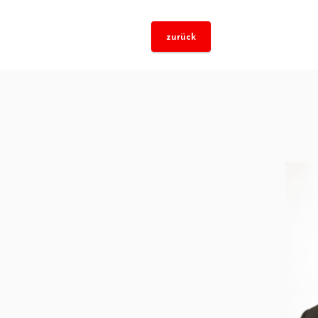
zurück