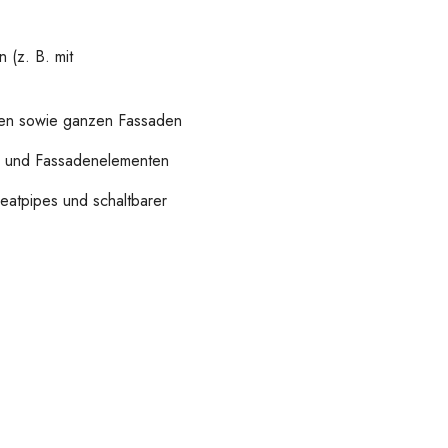
(z. B. mit
emen sowie ganzen Fassaden
n und Fassadenelementen
atpipes und schaltbarer