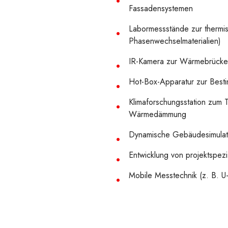
Fassadensystemen
Labormessstände zur thermi
Phasenwechselmaterialien)
IR-Kamera zur Wärmebrücken
Hot-Box-Apparatur zur Best
Klimaforschungsstation zum
Wärmedämmung
Dynamische Gebäudesimulat
Entwicklung von projektspez
Mobile Messtechnik (z. B. U