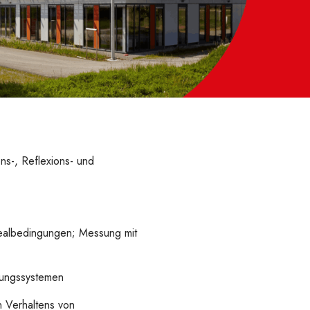
ns-, Reflexions- und
ealbedingungen; Messung mit
sungssystemen
 Verhaltens von