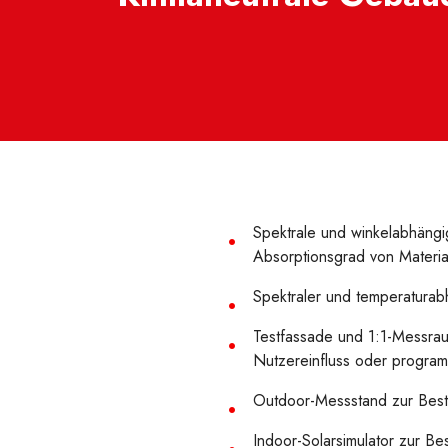
Spektrale und winkelabhängig
Absorptionsgrad von Materi
Spektraler und temperaturab
Testfassade und 1:1-Messra
Nutzereinfluss oder progr
Outdoor-Messstand zur Best
Indoor-Solarsimulator zur B