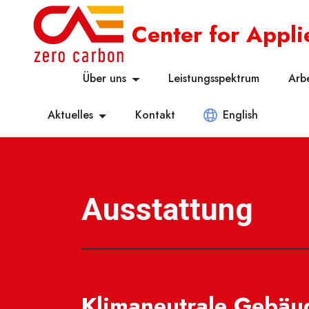
Center for Appl
Über uns
Leistungsspektrum
Arb
Aktuelles
Kontakt
English
Ausstattung
Klimaneutrale Gebäu