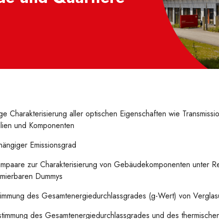
e Charakterisierung aller optischen Eigenschaften wie Transmissio
alien und Komponenten
hängiger Emissionsgrad
umpaare zur Charakterisierung von Gebäudekomponenten unter R
ammierbaren Dummys
immung des Gesamtenergiedurchlassgrades (g-Wert) von Vergla
estimmung des Gesamtenergiedurchlassgrades und des thermischen